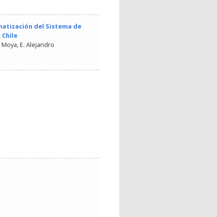
matización del Sistema de
 Chile
 Moya, E. Alejandro