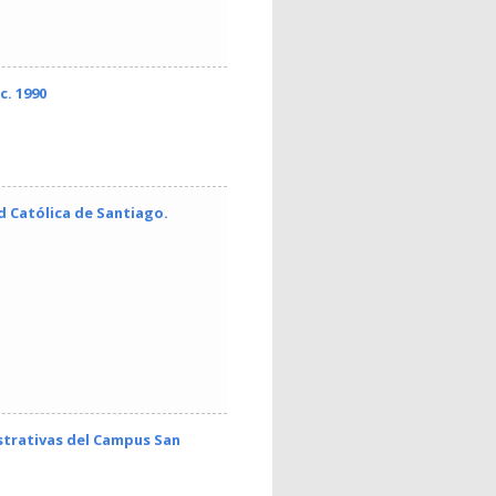
c. 1990
ad Católica de Santiago.
istrativas del Campus San