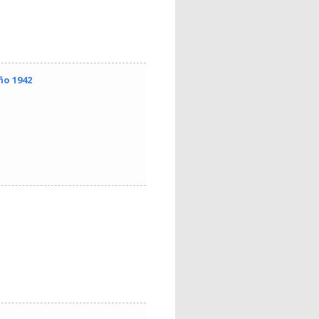
ño 1942