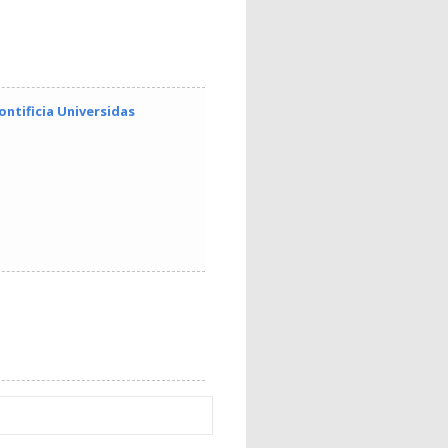
ontificia Universidas