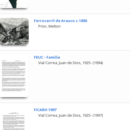
Ferrocarril de Arauco c.1880
Prior, Melton
FEUC - Familia
Vial Correa, Juan de Dios, 1925-
(
1994
)
FICARH 1997
Vial Correa, Juan de Dios, 1925-
(
1997
)