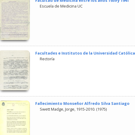
Facultad de Medicina entre los años 1939 y 1941
Escuela de Medicina UC
Facultades e Institutos de la Universidad Católica 
Rectoría
Fallecimiento Monseñor Alfredo Silva Santiago
Swett Madge, Jorge, 1915-2010.
(
1975
)