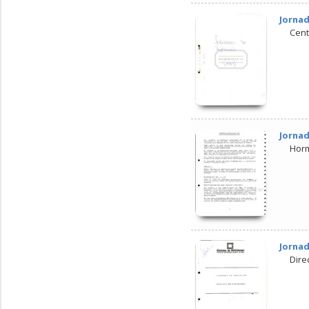
Jornad
Cent
Jornad
Horm
Jornad
Dire