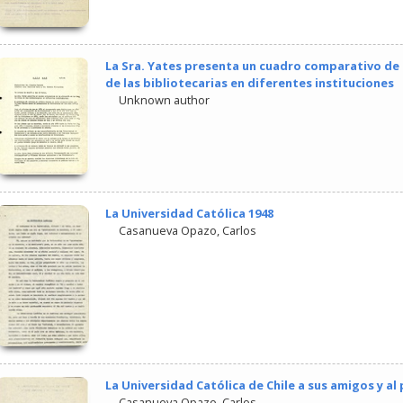
La Sra. Yates presenta un cuadro comparativo de l
de las bibliotecarias en diferentes instituciones
Unknown author
La Universidad Católica 1948
Casanueva Opazo, Carlos
La Universidad Católica de Chile a sus amigos y al 
Casanueva Opazo, Carlos