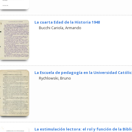
La cuarta Edad de la Historia 1948
Bucchi Cariola, Armando
La Escuela de pedagogía en la Universidad Católi
Rychlowski, Bruno
La estimulación lectora: el rol y función de la Bibl