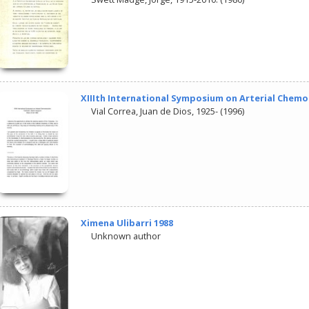
XIIIth International Symposium on Arterial Chem
Vial Correa, Juan de Dios, 1925-
(
1996
)
Ximena Ulibarri 1988
Unknown author