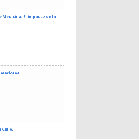
 Medicina: El impacto de la
oamericana
 Chile.