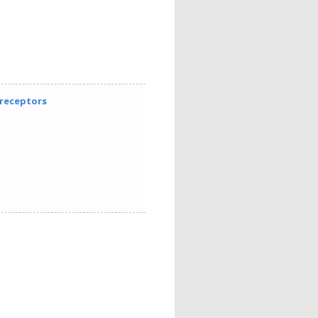
oreceptors