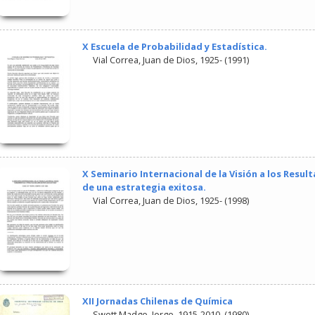
X Escuela de Probabilidad y Estadística.
Vial Correa, Juan de Dios, 1925-
(
1991
)
X Seminario Internacional de la Visión a los Resu
de una estrategia exitosa.
Vial Correa, Juan de Dios, 1925-
(
1998
)
XII Jornadas Chilenas de Química
Swett Madge, Jorge, 1915-2010.
(
1980
)