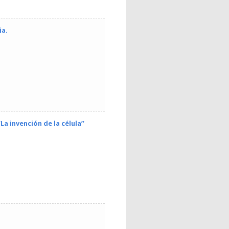
ia.
La invención de la célula”