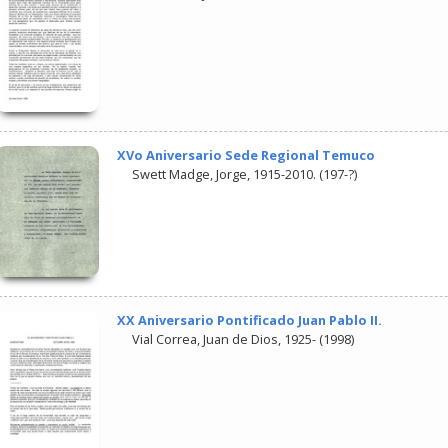
XVo Aniversario Sede Regional Temuco
Swett Madge, Jorge, 1915-2010.
(
197-?
)
XX Aniversario Pontificado Juan Pablo II.
Vial Correa, Juan de Dios, 1925-
(
1998
)