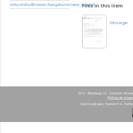
xmlui.ArtifactBrowser.Navigation.browse_ispartof
Files in this item
Descargar
2013 - Bibliotecas UC - Dirección ofici
Políticas de privac
Optimizado para: Explorer 8.0, Firefox