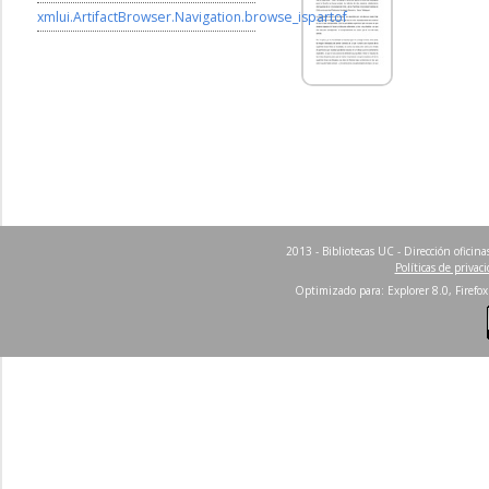
xmlui.ArtifactBrowser.Navigation.browse_ispartof
2013 - Bibliotecas UC - Dirección ofici
Políticas de privac
Optimizado para: Explorer 8.0, Firefox