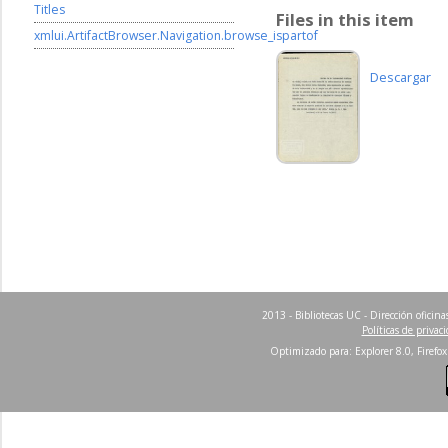
Titles
Files in this item
xmlui.ArtifactBrowser.Navigation.browse_ispartof
Descargar
2013 - Bibliotecas UC - Dirección ofici
Políticas de privac
Optimizado para: Explorer 8.0, Firefox