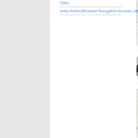
Titles
xmlui.ArtifactBrowser.Navigation.browse_is