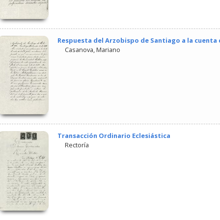
Respuesta del Arzobispo de Santiago a la cuenta 
Casanova, Mariano
Transacción Ordinario Eclesiástica
Rectoría