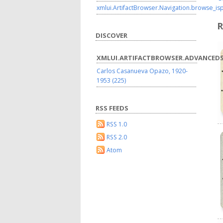
xmlui.ArtifactBrowser.Navigation.browse_is
R
DISCOVER
XMLUI.ARTIFACTBROWSER.ADVANCEDS
Carlos Casanueva Opazo, 1920-
1953 (225)
RSS FEEDS
RSS 1.0
RSS 2.0
Atom