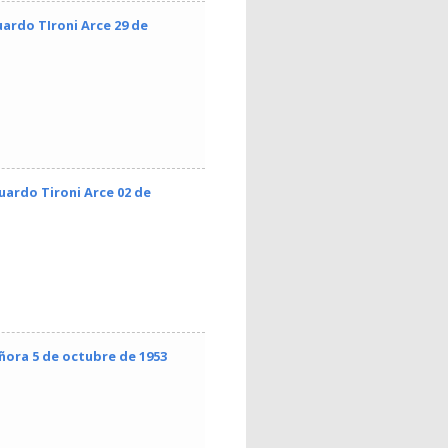
ardo TIroni Arce 29 de
uardo Tironi Arce 02 de
ñora 5 de octubre de 1953