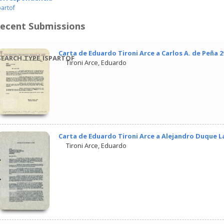
partof
ecent Submissions
Carta de Eduardo Tironi Arce a Carlos A. de Peña 
EARCH.TYPE_ISPARTOF
Tironi Arce, Eduardo
Carta de Eduardo Tironi Arce a Alejandro Duque L
Tironi Arce, Eduardo