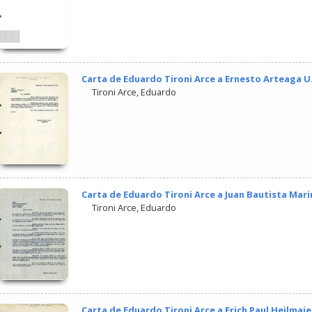
Carta de Eduardo Tironi Arce a Ernesto Arteaga U.
Tironi Arce, Eduardo
Carta de Eduardo Tironi Arce a Juan Bautista Mari
Tironi Arce, Eduardo
Carta de Eduardo Tironi Arce a Erich Paul Heilmaie