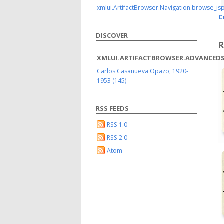
xmlui.ArtifactBrowser.Navigation.browse_is
C
DISCOVER
R
XMLUI.ARTIFACTBROWSER.ADVANCEDS
Carlos Casanueva Opazo, 1920-
1953 (145)
RSS FEEDS
RSS 1.0
RSS 2.0
Atom