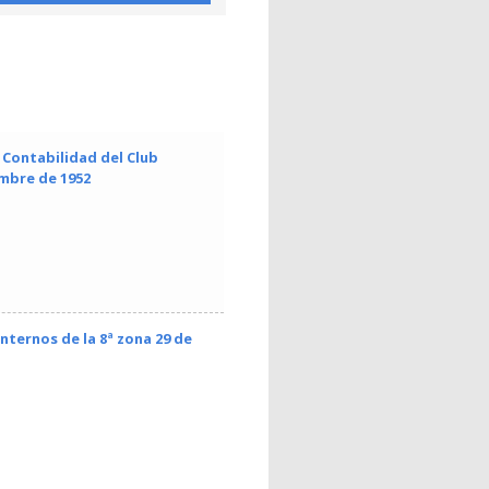
Contabilidad del Club
embre de 1952
nternos de la 8ª zona 29 de