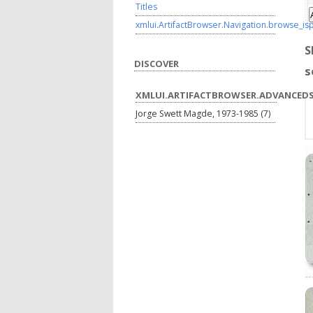
Titles
xmlui.ArtifactBrowser.Navigation.browse_is
S
DISCOVER
s
XMLUI.ARTIFACTBROWSER.ADVANCEDS
Jorge Swett Magde, 1973-1985 (7)