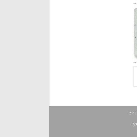
2013 
Opt