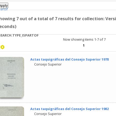
partof
howing 7 out of a total of 7 results for collection: Vers
econds)
EARCH.TYPE_ISPARTOF
Now showing items 1-7 of 7
1
Actas taquigráficas del Consejo Superior 1978
Consejo Superior
Actas taquigráficas del Consejo Superior 1982
Consejo Superior