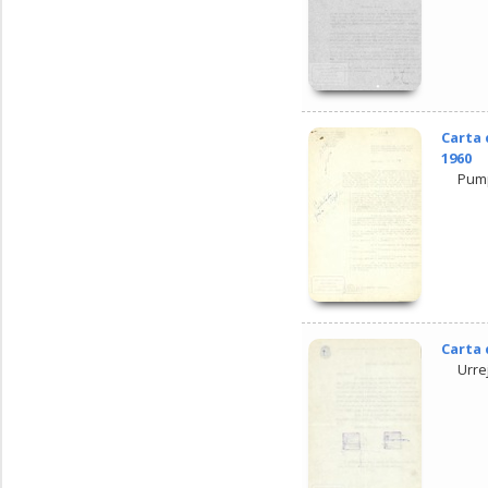
Carta 
1960
Pump
Carta 
Urre