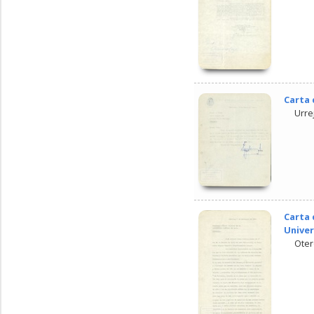
Carta 
Urre
Carta 
Univer
Oter