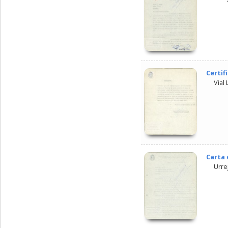
Certif
Vial 
Carta 
Urre