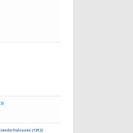
2)
cienda Halcones (1912)