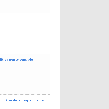
líticamente sensible
n motivo de la despedida del