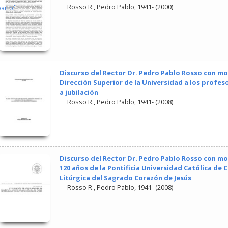
Rosso R., Pedro Pablo, 1941-
(
2000
)
partof
Discurso del Rector Dr. Pedro Pablo Rosso con mo
Dirección Superior de la Universidad a los profe
a jubilación
Rosso R., Pedro Pablo, 1941-
(
2008
)
Discurso del Rector Dr. Pedro Pablo Rosso con mot
120 años de la Pontificia Universidad Católica de 
Litúrgica del Sagrado Corazón de Jesús
Rosso R., Pedro Pablo, 1941-
(
2008
)