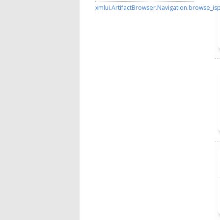
xmlui.ArtifactBrowser.Navigation.browse_is