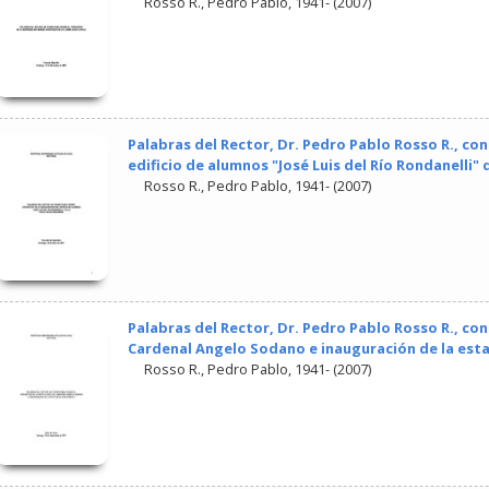
Rosso R., Pedro Pablo, 1941-
(
2007
)
Palabras del Rector, Dr. Pedro Pablo Rosso R., co
edificio de alumnos "José Luis del Río Rondanelli" 
Rosso R., Pedro Pablo, 1941-
(
2007
)
Palabras del Rector, Dr. Pedro Pablo Rosso R., con 
Cardenal Angelo Sodano e inauguración de la estat
Rosso R., Pedro Pablo, 1941-
(
2007
)