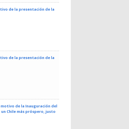
ivo de la presentación de la
ivo de la presentación de la
n motivo de la Inauguración del
un Chile más próspero, justo