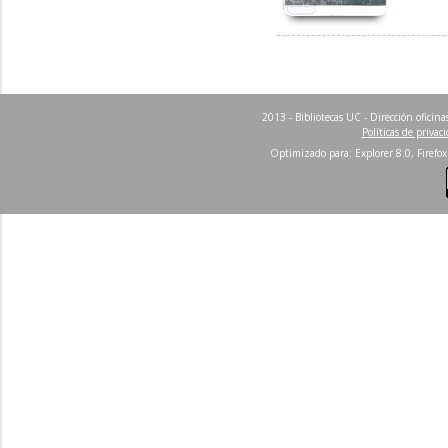
2013 - Bibliotecas UC - Dirección ofici
Políticas de privac
Optimizado para: Explorer 8.0, Firefox