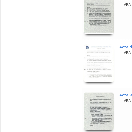
VRA 
Acta d
VRA 
Acta 9
VRA 