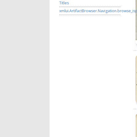
Titles
xmlui.ArtifactBrowser.Navigation.browse_is