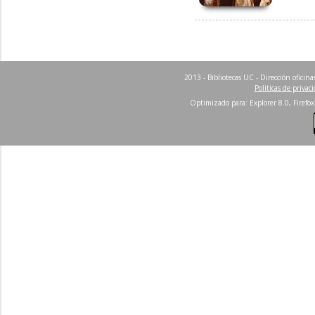
2013 - Bibliotecas UC - Dirección ofici
Políticas de privac
Optimizado para: Explorer 8.0, Firefox