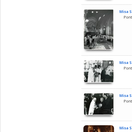
Misa S
Pont
Misa S
Pont
Misa S
Pont
Misa S